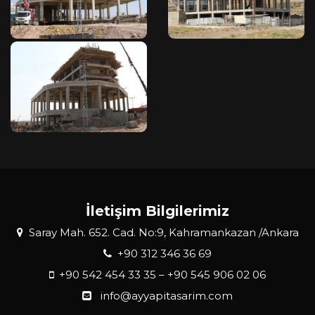
İletişim Bilgilerimiz
Saray Mah. 652. Cad. No:9, Kahramankazan /Ankara
+90 312 346 36 69
+90 542 454 33 35 – +90 545 906 02 06
info@ayyapitasarim.com