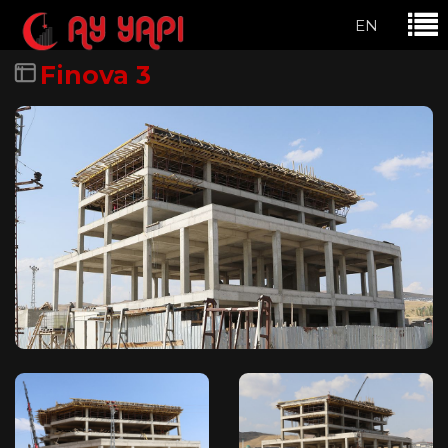
EN
Finova 3